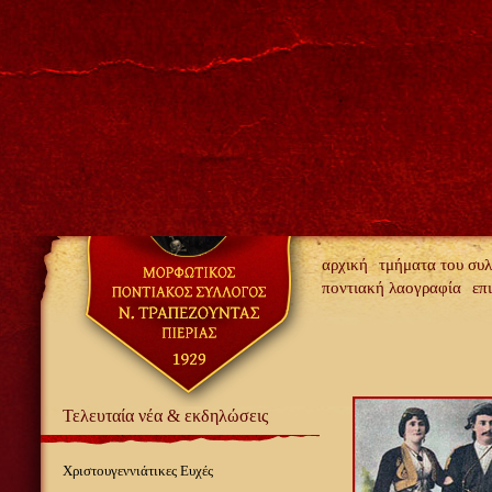
αρχική
τμήματα του συ
ποντιακή λαογραφία
επ
Τελευταία νέα & εκδηλώσεις
Χριστουγεννιάτικες Ευχές