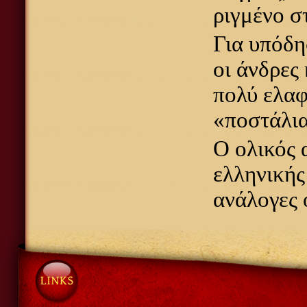
ριγμένο σ
Για υπόδη
οι άνδρες
πολύ ελαφ
«ποστάλια
Ο ολικός 
ελληνικής
ανάλογες 