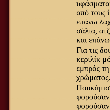
υφάσματα:
από τους 
επάνω λαχ
σάλια, ατ
και επάνω
Για τις δ
κεριλίκ μ
εμπρός τη
χρώματος
Πουκάμισα
φορούσαν 
φορούσαν 