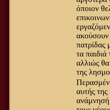
όποιον θε
επικοινων
εργαζόμεν
ακούσουν 
πατρίδας 
τα παιδιά 
αλλιώς θα
της λησμο
Περασμένα
αυτής της
ανάμνησή 
τους νέους