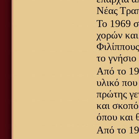
Νέας Τραπ
Το 1969 
χορών και
Φιλίππους
το γνήσιο
Από το 19
υλικό που
πρώτης γε
και σκοπό
όπου και 
Από το 19