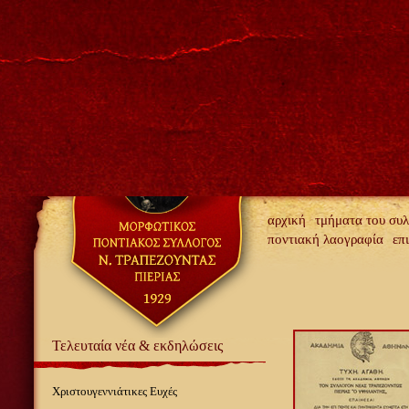
αρχική
τμήματα του συ
ποντιακή λαογραφία
επ
Τελευταία νέα & εκδηλώσεις
Χριστουγεννιάτικες Ευχές