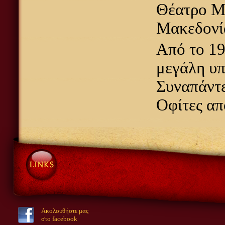
Θέατρο Μα
Μακεδονί
Από το 19
μεγάλη υπ
Συναπάντε
Οφίτες απ
Ακολουθήστε μας
στο facebook